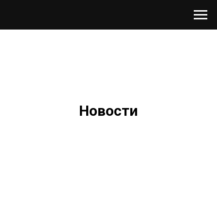
Новости