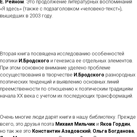
Е. Рейном
. Это продолжение литературных воспоминаний
«Я здесь» (также с подзаголовком «человеко-текст»),
вышедших в 2003 году.
Вторая книга посвящена исследованию особенностей
поэтики
И.Бродского
и генезиса ее отдельных элементов.
При этом основное внимание уделено проблеме
сосуществования в творчестве
И.Бродского
разнородных
поэтических тенденций и выявлению основных линий
преемственности по отношению к поэтическим традициям
начала XX века с учетом их последующих трансформаций.
Очень многие люди дарят книги в нашу библиотеку. Прежде
всего, это друзья поэта
Михаил Мильчик
и
Яков Гордин
,
но так же это
Константин Азадовский
,
Ольга Богданова
,