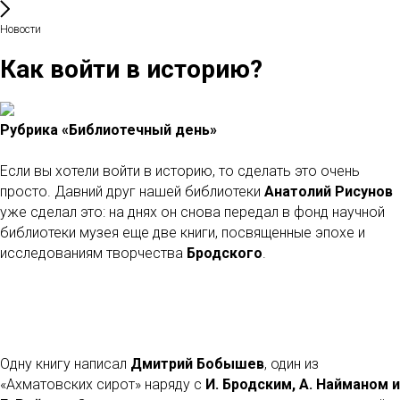
Новости
Как войти в историю?
Рубрика «Библиотечный день»
Если вы хотели войти в историю, то сделать это очень
просто. Давний друг нашей библиотеки
Анатолий Рисунов
уже сделал это: на днях он снова передал в фонд научной
библиотеки музея еще две книги, посвященные эпохе и
исследованиям творчества
Бродского
.
Одну книгу написал
Дмитрий Бобышев
, один из
«Ахматовских сирот» наряду с
И. Бродским, А. Найманом и